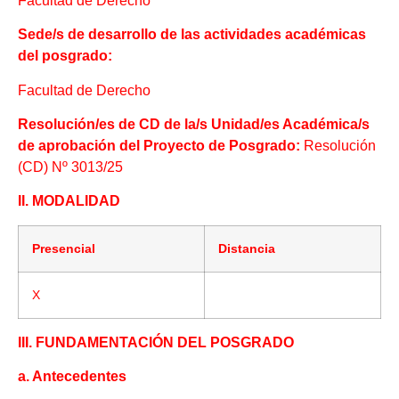
Facultad de Derecho
Sede/s de desarrollo de las actividades académicas
del posgrado:
Facultad de Derecho
Resolución/es de CD de la/s Unidad/es Académica/s
de aprobación del Proyecto de Posgrado:
Resolución
(CD) Nº 3013/25
II. MODALIDAD
Presencial
Distancia
X
III. FUNDAMENTACIÓN DEL POSGRADO
a. Antecedentes