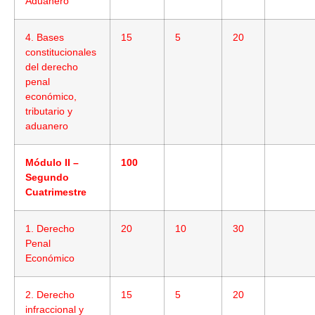
Aduanero
4. Bases
15
5
20
constitucionales
del derecho
penal
económico,
tributario y
aduanero
Módulo II –
100
Segundo
Cuatrimestre
1. Derecho
20
10
30
Penal
Económico
2. Derecho
15
5
20
infraccional y