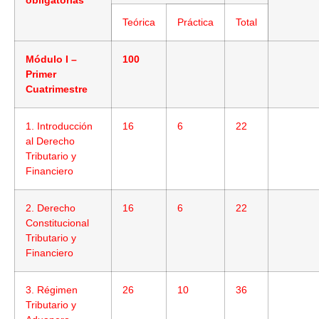
Teórica
Práctica
Total
Módulo I –
100
Primer
Cuatrimestre
1. Introducción
16
6
22
al Derecho
Tributario y
Financiero
2. Derecho
16
6
22
Constitucional
Tributario y
Financiero
3. Régimen
26
10
36
Tributario y