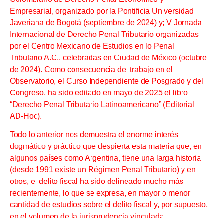
Empresarial, organizado por la Pontificia Universidad
Javeriana de Bogotá (septiembre de 2024) y; V Jornada
Internacional de Derecho Penal Tributario organizadas
por el Centro Mexicano de Estudios en lo Penal
Tributario A.C., celebradas en Ciudad de México (octubre
de 2024). Como consecuencia del trabajo en el
Observatorio, el Curso Independiente de Posgrado y del
Congreso, ha sido editado en mayo de 2025 el libro
“Derecho Penal Tributario Latinoamericano” (Editorial
AD-Hoc).
Todo lo anterior nos demuestra el enorme interés
dogmático y práctico que despierta esta materia que, en
algunos países como Argentina, tiene una larga historia
(desde 1991 existe un Régimen Penal Tributario) y en
otros, el delito fiscal ha sido delineado mucho más
recientemente, lo que se expresa, en mayor o menor
cantidad de estudios sobre el delito fiscal y, por supuesto,
en el volumen de la jurisprudencia vinculada.