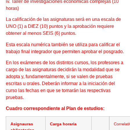
iv. Taller de investigaciones económicas complejas (10
horas)
La calificación de las asignaturas será en una escala de
UNO (1) a DIEZ (10) puntos y la aprobación requiere
obtener al menos SEIS (6) puntos.
Esta escala numérica también se utiliza para calificar el
trabajo final integrador que permiten aprobar el posgrado.
En los exámenes de los distintos cursos, los profesores a
cargo de las asignaturas decidirán la modalidad que se
adopta y, fundamentalmente, si se valen de pruebas
escritas u orales. Deberán informar a la iniciación del
curso las fechas en que se tomarán las respectivas
pruebas.
Cuadro correspondiente al Plan de estudios:
Asignauras
Carga horaria
Correlat
obligatorias