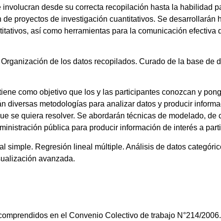
nvolucran desde su correcta recopilación hasta la habilidad par
 de proyectos de investigación cuantitativos. Se desarrollarán h
titativos, así como herramientas para la comunicación efectiva d
 Organización de los datos recopilados. Curado de la base de d
tiene como objetivo que los y las participantes conozcan y pong
án diversas metodologías para analizar datos y producir informac
 que se quiera resolver. Se abordarán técnicas de modelado, de 
ministración pública para producir información de interés a parti
eal simple. Regresión lineal múltiple. Análisis de datos categóri
sualización avanzada.
, comprendidos en el Convenio Colectivo de trabajo N°214/2006