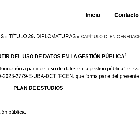
Inicio
Contacto
ES
TÍTULO 29. DIPLOMATURAS
»
»
CAPÍTULO D: EN GENERACI
1
TIR DEL USO DE DATOS EN LA GESTIÓN PÚBLICA
mación a partir del uso de datos en la gestión pública”, eleva
D-2023-2779-E-UBA-DCT#FCEN, que forma parte del presente 
PLAN DE ESTUDIOS
ión pública.