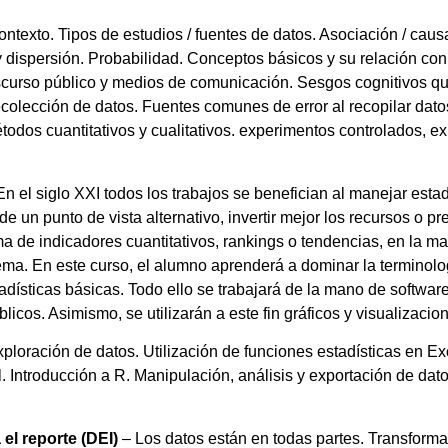
contexto. Tipos de estudios / fuentes de datos. Asociación / caus
 y dispersión. Probabilidad. Conceptos básicos y su relación co
discurso público y medios de comunicación. Sesgos cognitivos qu
colección de datos. Fuentes comunes de error al recopilar datos
todos cuantitativos y cualitativos. experimentos controlados, e
n el siglo XXI todos los trabajos se benefician al manejar estad
 un punto de vista alternativo, invertir mejor los recursos o p
ma de indicadores cuantitativos, rankings o tendencias, en la ma
a. En este curso, el alumno aprenderá a dominar la terminologí
adísticas básicas. Todo ello se trabajará de la mano de softwar
icos. Asimismo, se utilizarán a este fin gráficos y visualizacion
ploración de datos. Utilización de funciones estadísticas en Ex
. Introducción a R. Manipulación, análisis y exportación de dato
el reporte (DEI)
– Los datos están en todas partes. Transforma