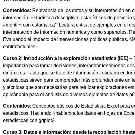
Contenidos
: Relevancia de los datos y su interpretación en 
información. Estadística descriptiva, estadísticos de posición
«mentir» con estadística? Lectura critica de ejemplos en el 
interpretación de información numérica y como superarlos. Re
Evaluando el impacto de intervenciones políticas públicas. Mé
contrafactuales.
Curso 2: Introducción a la exploración estadística (IEE)
– E
importancia para tomar decisiones, interpretar fenómenos desde
dinámicos. Tanto que se trate de información cotidiana en for
estadísticas sirven para comprender más profundamente un tem
y técnicas que son necesarias para realizar exploraciones est
aplicándolo para el análisis de diversos ejemplos de datos públ
Contenidos
: Conceptos básicos de Estadística. Excel para ex
estadísticos. Haciendo «hablar» a los datos en hojas de Excel
estadísticas con ggplot2.
Curso 3: Datos e Información: desde la recopilación hasta 