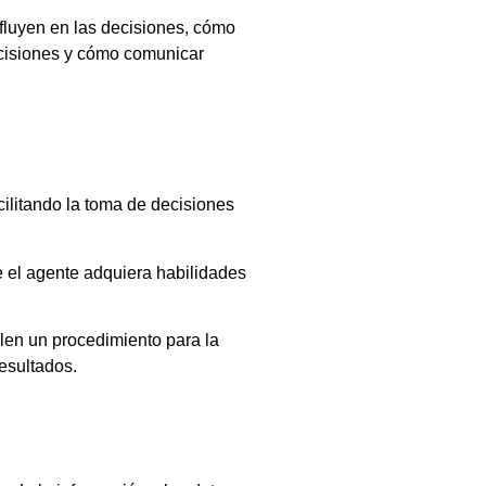
fluyen en las decisiones, cómo
decisiones y cómo comunicar
cilitando la toma de decisiones
e el agente adquiera habilidades
llen un procedimiento para la
esultados.