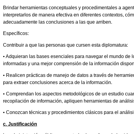
Brindar herramientas conceptuales y procedimentales a agente
interpretarlos de manera efectiva en diferentes contextos, có
adecuadamente las conclusiones a las que arriben.
Específicos:
Contribuir a que las personas que cursen esta diplomatura:
• Adquieran las bases esenciales para navegar el mundo de los
informadas y una mejor comprensión de la información dispon
• Realicen prácticas de manejo de datos a través de herramien
para extraer conclusiones acerca de la información.
• Comprendan los aspectos metodológicos de un estudio cuantit
recopilación de información, apliquen herramientas de anális
• Conozcan técnicas y procedimientos clásicos para el análisis
c. Justificación