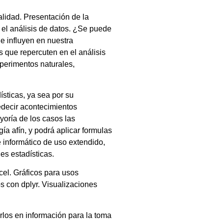
alidad. Presentación de la
n el análisis de datos. ¿Se puede
e influyen en nuestra
 que repercuten en el análisis
xperimentos naturales,
ísticas, ya sea por su
redecir acontecimientos
yoría de los casos las
a afín, y podrá aplicar formulas
e informático de uso extendido,
es estadísticas.
cel. Gráficos para usos
s con dplyr. Visualizaciones
rlos en información para la toma