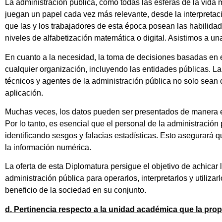
La administración pública, como todas las esferas de la vida 
juegan un papel cada vez más relevante, desde la interpretaci
que las y los trabajadores de esta época posean las habilidade
niveles de alfabetización matemática o digital. Asistimos a un
En cuanto a la necesidad, la toma de decisiones basadas en e
cualquier organización, incluyendo las entidades públicas. La
técnicos y agentes de la administración pública no solo sean 
aplicación.
Muchas veces, los datos pueden ser presentados de manera e
Por lo tanto, es esencial que el personal de la administración
identificando sesgos y falacias estadísticas. Esto asegurará
la información numérica.
La oferta de esta Diplomatura persigue el objetivo de achicar 
administración pública para operarlos, interpretarlos y utiliza
beneficio de la sociedad en su conjunto.
d. Pertinencia respecto a la unidad académica que la pro