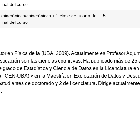
 final del curso
s sincrónicas/asincrónicas + 1 clase de tutoría del
5
 final del curso
or en Física de la (UBA, 2009). Actualmente es Profesor Adjun
gación son las ciencias cognitivas. Ha publicado más de 25 ar
de grado de Estadística y Ciencia de Datos en la Licenciatura e
a (FCEN-UBA) y en la Maestría en Explotación de Datos y Desc
 estudiantes de doctorado y 2 de licenciatura. Dirige actualme
.