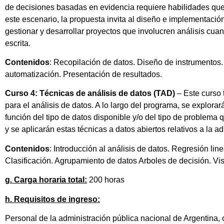
de decisiones basadas en evidencia requiere habilidades que i
este escenario, la propuesta invita al diseño e implementación
gestionar y desarrollar proyectos que involucren análisis cuan
escrita.
Contenidos
: Recopilación de datos. Diseño de instrumentos.
automatización. Presentación de resultados.
Curso 4: Técnicas de análisis de datos (TAD)
– Este curso 
para el análisis de datos. A lo largo del programa, se explorar
función del tipo de datos disponible y/o del tipo de problema
y se aplicarán estas técnicas a datos abiertos relativos a la ad
Contenidos
: Introducción al análisis de datos. Regresión lin
Clasificación. Agrupamiento de datos Arboles de decisión. Vi
g. Carga horaria total:
200 horas
h. Requisitos de ingreso:
Personal de la administración pública nacional de Argentina