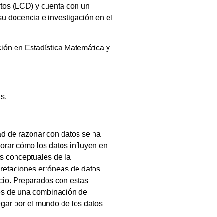
atos (LCD) y cuenta con un
su docencia e investigación en el
ción en Estadística Matemática y
s.
d de razonar con datos se ha
orar cómo los datos influyen en
s conceptuales de la
pretaciones erróneas de datos
cio. Preparados con estas
vés de una combinación de
egar por el mundo de los datos