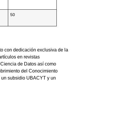
50
to con dedicación exclusiva de la
tículos en revistas
n Ciencia de Datos así como
ubrimiento del Conocimiento
nte un subsidio UBACYT y un