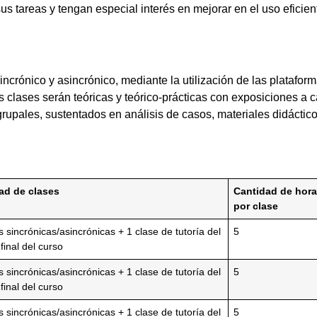
us tareas y tengan especial interés en mejorar en el uso eficien
 sincrónico y asincrónico, mediante la utilización de las platafo
 clases serán teóricas y teórico-prácticas con exposiciones a 
grupales, sustentados en análisis de casos, materiales didácticos
ad de clases
Cantidad de hor
por clase
s sincrónicas/asincrónicas + 1 clase de tutoría del
5
 final del curso
s sincrónicas/asincrónicas + 1 clase de tutoría del
5
 final del curso
s sincrónicas/asincrónicas + 1 clase de tutoría del
5