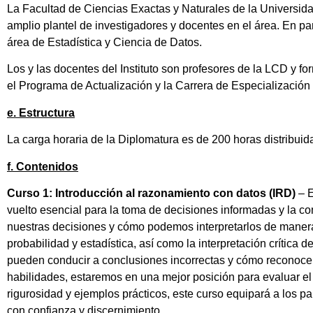
La Facultad de Ciencias Exactas y Naturales de la Universid
amplio plantel de investigadores y docentes en el área. En pa
área de Estadística y Ciencia de Datos.
Los y las docentes del Instituto son profesores de la LCD y f
el Programa de Actualización y la Carrera de Especialización 
e. Estructura
La carga horaria de la Diplomatura es de 200 horas distribuid
f. Contenidos
Curso 1: Introducción al razonamiento con datos (IRD)
– E
vuelto esencial para la toma de decisiones informadas y la c
nuestras decisiones y cómo podemos interpretarlos de manera
probabilidad y estadística, así como la interpretación crític
pueden conducir a conclusiones incorrectas y cómo reconocer
habilidades, estaremos en una mejor posición para evaluar e
rigurosidad y ejemplos prácticos, este curso equipará a los 
con confianza y discernimiento.