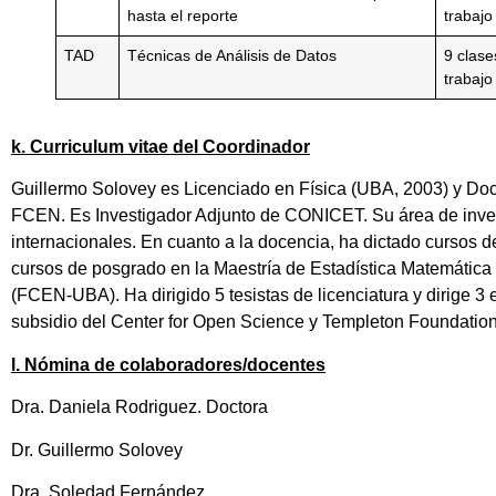
hasta el reporte
trabajo
TAD
Técnicas de Análisis de Datos
9 clase
trabajo
k. Curriculum vitae del Coordinador
Guillermo Solovey es Licenciado en Física (UBA, 2003) y Doct
FCEN. Es Investigador Adjunto de CONICET. Su área de investi
internacionales. En cuanto a la docencia, ha dictado cursos 
cursos de posgrado en la Maestría de Estadística Matemátic
(FCEN-UBA). Ha dirigido 5 tesistas de licenciatura y dirige 3
subsidio del Center for Open Science y Templeton Foundation
l. Nómina de colaboradores/docentes
Dra. Daniela Rodriguez. Doctora
Dr. Guillermo Solovey
Dra. Soledad Fernández