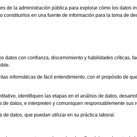
s de la administración pública para explorar cómo los datos in
mo constituirlos en una fuente de información para la toma de 
 datos con confianza, discernimiento y habilidades críticas, fa
ible.
tas informáticas de fácil entendimiento, con el propósito de qu
ativo, identifiquen las etapas en el análisis de datos, desarro
is de datos, e interpreten y comuniquen responsablemente sus r
 de datos, que puedan utilizar en su práctica laboral.