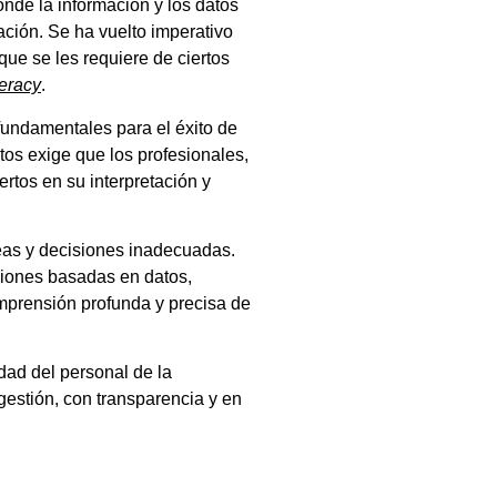
onde la información y los datos
ación. Se ha vuelto imperativo
que se les requiere de ciertos
iteracy
.
fundamentales para el éxito de
tos exige que los profesionales,
rtos en su interpretación y
eas y decisiones inadecuadas.
aciones basadas en datos,
omprensión profunda y precisa de
idad del personal de la
 gestión, con transparencia y en