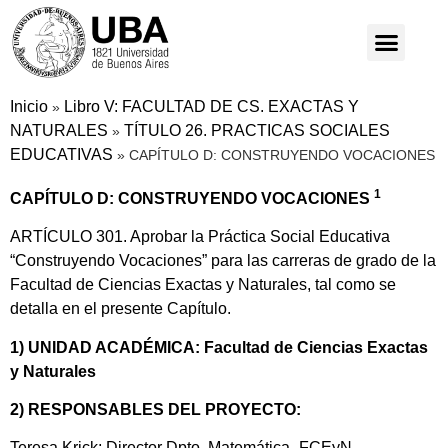
Inicio
Libro V: FACULTAD DE CS. EXACTAS Y
»
NATURALES
TÍTULO 26. PRACTICAS SOCIALES
»
EDUCATIVAS
»
CAPÍTULO D: CONSTRUYENDO VOCACIONES
1
CAPÍTULO D: CONSTRUYENDO VOCACIONES
ARTÍCULO 301. Aprobar la Práctica Social Educativa
“Construyendo Vocaciones” para las carreras de grado de la
Facultad de Ciencias Exactas y Naturales, tal como se
detalla en el presente Capítulo.
1) UNIDAD ACADÉMICA: Facultad de Ciencias Exactas
y Naturales
2) RESPONSABLES DEL PROYECTO:
Teresa Krick; Director Dpto. Matemática -FCEyN