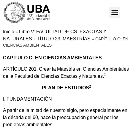
Inicio
Libro V: FACULTAD DE CS. EXACTAS Y
»
NATURALES
TÍTULO 23. MAESTRÍAS
»
»
CAPÍTULO C: EN
CIENCIAS AMBIENTALES
CAPÍTULO C: EN CIENCIAS AMBIENTALES
ARTÍCULO 201. Crear la Maestría en Ciencias Ambientales
1
de la Facultad de Ciencias Exactas y Naturales.
2
PLAN DE ESTUDIOS
I. FUNDAMENTACIÓN
A partir de la mitad de nuestro siglo, pero especialmente en
la década del 60, nace la preocupación general por los
problemas ambientales.