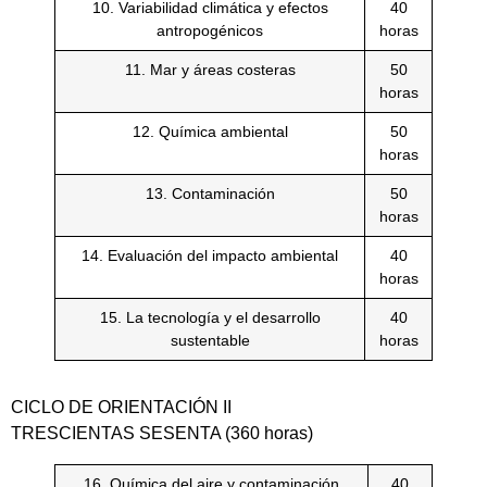
10. Variabilidad climática y efectos
40
antropogénicos
horas
11. Mar y áreas costeras
50
horas
12. Química ambiental
50
horas
13. Contaminación
50
horas
14. Evaluación del impacto ambiental
40
horas
15. La tecnología y el desarrollo
40
sustentable
horas
CICLO DE ORIENTACIÓN II
TRESCIENTAS SESENTA (360 horas)
16. Química del aire y contaminación
40