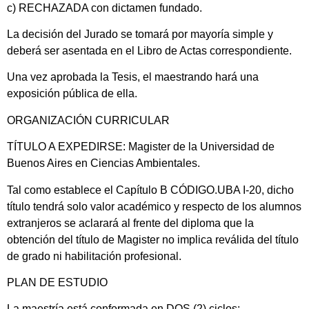
c) RECHAZADA con dictamen fundado.
La decisión del Jurado se tomará por mayoría simple y
deberá ser asentada en el Libro de Actas correspondiente.
Una vez aprobada la Tesis, el maestrando hará una
exposición pública de ella.
ORGANIZACIÓN CURRICULAR
TÍTULO A EXPEDIRSE: Magister de la Universidad de
Buenos Aires en Ciencias Ambientales.
Tal como establece el Capítulo B CÓDIGO.UBA I-20, dicho
título tendrá solo valor académico y respecto de los alumnos
extranjeros se aclarará al frente del diploma que la
obtención del título de Magister no implica reválida del título
de grado ni habilitación profesional.
PLAN DE ESTUDIO
La maestría está conformada en DOS (2) ciclos: