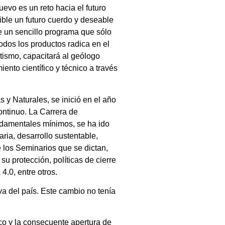
evo es un reto hacia el futuro
ible un futuro cuerdo y deseable
de un sencillo programa que sólo
odos los productos radica en el
ismo, capacitará al geólogo
ento científico y técnico a través
y Naturales, se inició en el año
ontinuo. La Carrera de
undamentales mínimos, se ha ido
ria, desarrollo sustentable,
e los Seminarios que se dictan,
u protección, políticas de cierre
4.0, entre otros.
va del país. Este cambio no tenía
co y la consecuente apertura de