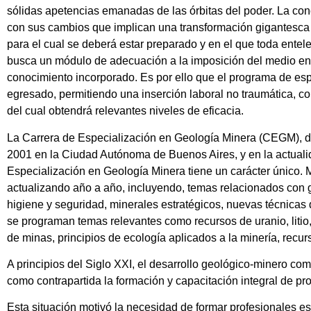
sólidas apetencias emanadas de las órbitas del poder. La conc
con sus cambios que implican una transformación gigantesca de
para el cual se deberá estar preparado y en el que toda entele
busca un módulo de adecuación a la imposición del medio en qu
conocimiento incorporado. Es por ello que el programa de es
egresado, permitiendo una inserción laboral no traumática, co
del cual obtendrá relevantes niveles de eficacia.
La Carrera de Especialización en Geología Minera (CEGM), de
2001 en la Ciudad Autónoma de Buenos Aires, y en la actuali
Especialización en Geología Minera tiene un carácter único. 
actualizando año a año, incluyendo, temas relacionados con ge
higiene y seguridad, minerales estratégicos, nuevas técnicas d
se programan temas relevantes como recursos de uranio, litio, 
de minas, principios de ecología aplicados a la minería, recur
A principios del Siglo XXI, el desarrollo geológico-minero com
como contrapartida la formación y capacitación integral de pr
Esta situación motivó la necesidad de formar profesionales e