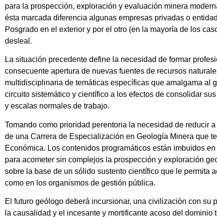
para la prospección, exploración y evaluación minera moderna 
ésta marcada diferencia algunas empresas privadas o entidad
Posgrado en el exterior y por el otro (en la mayoría de los ca
desleal.
La situación precedente define la necesidad de formar profes
consecuente apertura de nuevas fuentes de recursos naturales,
multidisciplinaria de temáticas específicas que amalgama al g
circuito sistemático y científico a los efectos de consolidar
y escalas normales de trabajo.
Tomando como prioridad perentoria la necesidad de reducir a
de una Carrera de Especialización en Geología Minera que ten
Económica. Los contenidos programáticos están imbuidos en l
para acometer sin complejos la prospección y exploración geo
sobre la base de un sólido sustento científico que le permit
como en los organismos de gestión pública.
El futuro geólogo deberá incursionar, una civilización con su 
la causalidad y el incesante y mortificante acoso del dominio