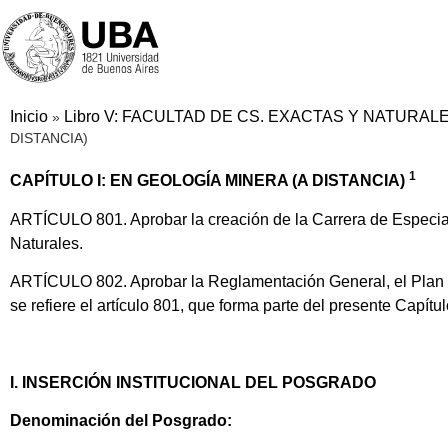
Inicio
Libro V: FACULTAD DE CS. EXACTAS Y NATURAL
»
DISTANCIA)
1
CAPÍTULO I: EN GEOLOGÍA MINERA (A DISTANCIA)
ARTÍCULO 801. Aprobar la creación de la Carrera de Especial
Naturales.
ARTÍCULO 802. Aprobar la Reglamentación General, el Plan de
se refiere el artículo 801, que forma parte del presente Capítul
I. INSERCIÓN INSTITUCIONAL DEL POSGRADO
Denominación del Posgrado: