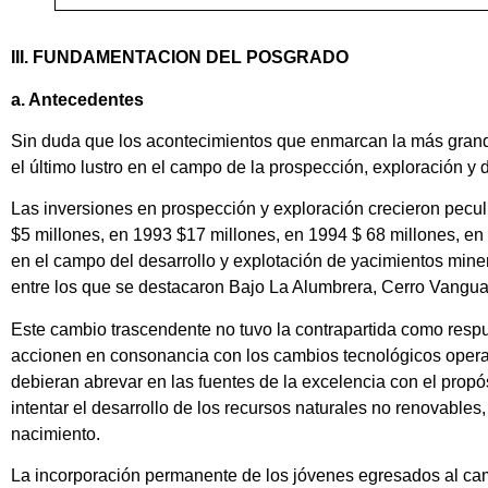
III. FUNDAMENTACION DEL POSGRADO
a. Antecedentes
Sin duda que los acontecimientos que enmarcan la más grande
el último lustro en el campo de la prospección, exploración y d
Las inversiones en prospección y exploración crecieron pecul
$5 millones, en 1993 $17 millones, en 1994 $ 68 millones, e
en el campo del desarrollo y explotación de yacimientos miner
entre los que se destacaron Bajo La Alumbrera, Cerro Vanguar
Este cambio trascendente no tuvo la contrapartida como respue
accionen en consonancia con los cambios tecnológicos operado
debieran abrevar en las fuentes de la excelencia con el propó
intentar el desarrollo de los recursos naturales no renovable
nacimiento.
La incorporación permanente de los jóvenes egresados al camp