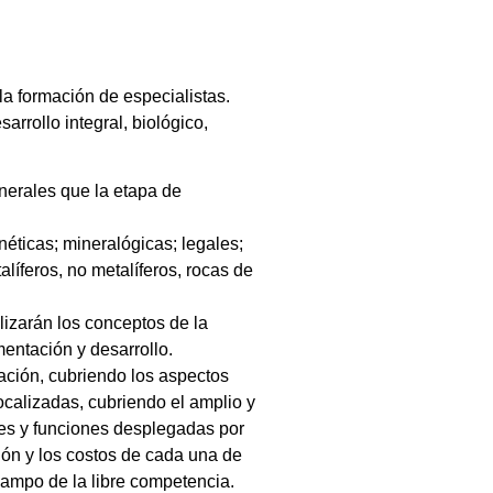
la formación de especialistas.
arrollo integral, biológico,
nerales que la etapa de
éticas; mineralógicas; legales;
líferos, no metalíferos, rocas de
lizarán los conceptos de la
mentación y desarrollo.
ración, cubriendo los aspectos
ocalizadas, cubriendo el amplio y
ones y funciones desplegadas por
ión y los costos de cada una de
 campo de la libre competencia.