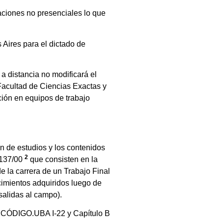
aciones no presenciales lo que
 Aires para el dictado de
a distancia no modificará el
 Facultad de Ciencias Exactas y
ción en equipos de trabajo
n de estudios y los contenidos
2
4137/00
que consisten en la
de la carrera de un Trabajo Final
cimientos adquiridos luego de
 salidas al campo).
A CÓDIGO.UBA I-22 y Capítulo B