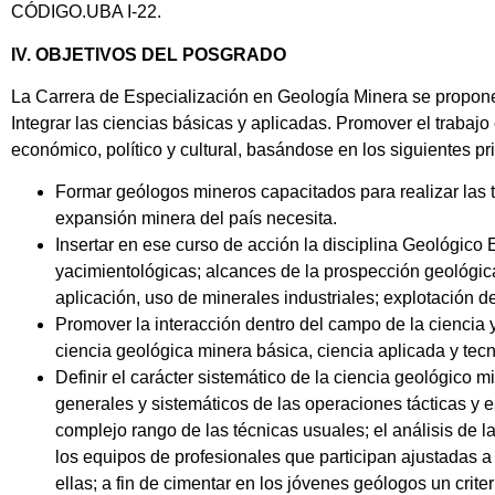
CÓDIGO.UBA I-22.
IV. OBJETIVOS DEL POSGRADO
La Carrera de Especialización en Geología Minera se propone c
Integrar las ciencias básicas y aplicadas. Promover el trabajo 
económico, político y cultural, basándose en los siguientes pri
Formar geólogos mineros capacitados para realizar las 
expansión minera del país necesita.
Insertar en ese curso de acción la disciplina Geológico
yacimientológicas; alcances de la prospección geológica
aplicación, uso de minerales industriales; explotación 
Promover la interacción dentro del campo de la ciencia y
ciencia geológica minera básica, ciencia aplicada y tecn
Definir el carácter sistemático de la ciencia geológico 
generales y sistemáticos de las operaciones tácticas y 
complejo rango de las técnicas usuales; el análisis de l
los equipos de profesionales que participan ajustadas a
ellas; a fin de cimentar en los jóvenes geólogos un crite