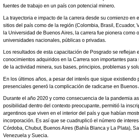
fuentes de trabajo en un país con potencial minero.
La trayectoria e impacto de la carrera desde su comienzo en 
sitios del país como de la región (Colombia, Brasil, Ecuador
la Universidad de Buenos Aires, la carrera fue pionera como o
universidades nacionales, públicas o privadas.
Los resultados de esta capacitación de Posgrado se reflejan 
conocimientos adquiridos en la Carrera son importantes para
de la actividad minera, sus bases, principios, problemas y solu
En los últimos años, a pesar del interés que sigue existiendo 
presenciales generó la complicación de radicarse en Buenos 
Durante el año 2020 y como consecuencia de la pandemia aso
posibilidad dentro del contexto preocupante, permitió la insc
argentinos que viven en el interior del país y que habían mos
incorporación. Es así que se cuadruplicó el número de intere
Córdoba, Chubut, Buenos Aires (Bahía Blanca y La Plata), Sa
Venezuela y Suecia.