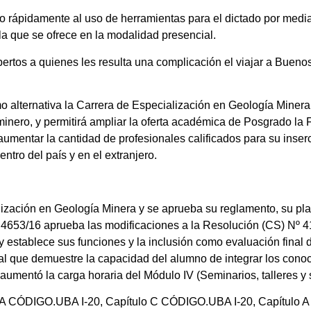
o rápidamente al uso de herramientas para el dictado por medi
la que se ofrece en la modalidad presencial.
ertos a quienes les resulta una complicación el viajar a Buenos
 alternativa la Carrera de Especialización en Geología Minera 
minero, y permitirá ampliar la oferta académica de Posgrado la
 aumentar la cantidad de profesionales calificados para su inser
entro del país y en el extranjero.
ización en Geología Minera y se aprueba su reglamento, su pla
º 4653/16 aprueba las modificaciones a la Resolución (CS) Nº 
 y establece sus funciones y la inclusión como evaluación final 
ntal que demuestre la capacidad del alumno de integrar los cono
se aumentó la carga horaria del Módulo IV (Seminarios, talleres y
ulo A CÓDIGO.UBA I-20, Capítulo C CÓDIGO.UBA I-20, Capítulo 