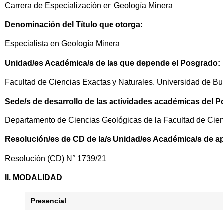
Carrera de Especialización en Geología Minera
Denominación del Título que otorga:
Especialista en Geología Minera
Unidad/es Académica/s de las que depende el Posgrado:
Facultad de Ciencias Exactas y Naturales. Universidad de Bu
Sede/s de desarrollo de las actividades académicas del 
Departamento de Ciencias Geológicas de la Facultad de Cien
Resolución/es de CD de la/s Unidad/es Académica/s de a
Resolución (CD) N° 1739/21
II. MODALIDAD
Presencial