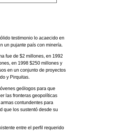
lido testimonio lo acaecido en
en un pujante país con minería.
ma fue de $2 millones, en 1992
lones, en 1998 $250 millones y
esos en un conjunto de proyectos
o y Pirquitas.
s jóvenes geólogos para que
r las fronteras geopolíticas
as armas contundentes para
ad que los sustentó desde su
tente entre el perfil requerido