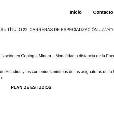
Inicio
Contacto
ES
TÍTULO 22. CARRERAS DE ESPECIALIZACIÓN
»
»
CAPÍTU
ización en Geología Minera – Modalidad a distancia de la Fac
 Estudios y los contenidos mínimos de las asignaturas de la 
o.
PLAN DE ESTUDIOS