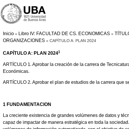
Inicio
Libro IV: FACULTAD DE CS. ECONOMICAS
TÍTUL
»
»
ORGANIZACIONES
»
CAPÍTULO A: PLAN 2024
1
CAPÍTULO A: PLAN 2024
ARTÍCULO 1. Aprobar la creación de la carrera de Tecnicatura
Económicas.
ARTÍCULO 2. Aprobar el plan de estudios de la carrera que se c
1 FUNDAMENTACION
La creciente existencia de grandes volúmenes de datos y téc
capaz de impactar de manera estratégica en toda la sociedad.