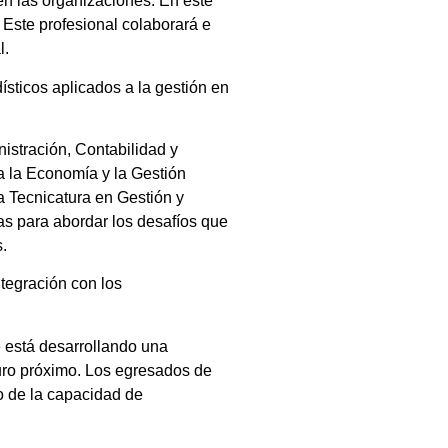
en las organizaciones. En este
 Este profesional colaborará e
l.
sticos aplicados a la gestión en
istración, Contabilidad y
a la Economía y la Gestión
 Tecnicatura en Gestión y
as para abordar los desafíos que
.
ntegración con los
e está desarrollando una
turo próximo. Los egresados de
o de la capacidad de