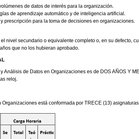
olúmenes de datos de interés para la organización.
as de aprendizaje automático y de inteligencia artificial.
n y prescripción para la toma de decisiones en organizaciones.
n el nivel secundario o equivalente completo o, en su defecto, c
 años que no los hubieran aprobado.
AL
ión y Análisis de Datos en Organizaciones es de DOS AÑOS Y ME
s reloj.
 en Organizaciones está conformada por TRECE (13) asignaturas 