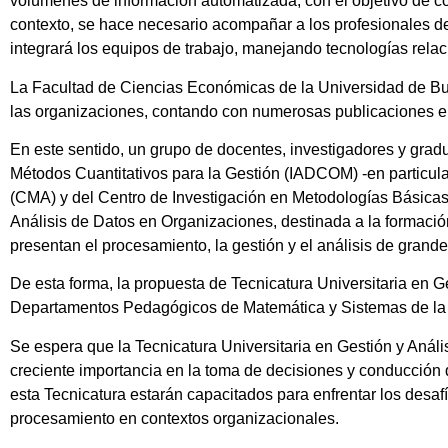
volúmenes de información automatizada, con el objetivo de con
contexto, se hace necesario acompañar a los profesionales de 
integrará los equipos de trabajo, manejando tecnologías relac
La Facultad de Ciencias Económicas de la Universidad de Bue
las organizaciones, contando con numerosas publicaciones en
En este sentido, un grupo de docentes, investigadores y gradu
Métodos Cuantitativos para la Gestión (IADCOM) -en particula
(CMA) y del Centro de Investigación en Metodologías Básicas
Análisis de Datos en Organizaciones, destinada a la formaci
presentan el procesamiento, la gestión y el análisis de gran
De esta forma, la propuesta de Tecnicatura Universitaria en G
Departamentos Pedagógicos de Matemática y Sistemas de la
Se espera que la Tecnicatura Universitaria en Gestión y Anál
creciente importancia en la toma de decisiones y conducción 
esta Tecnicatura estarán capacitados para enfrentar los desa
procesamiento en contextos organizacionales.