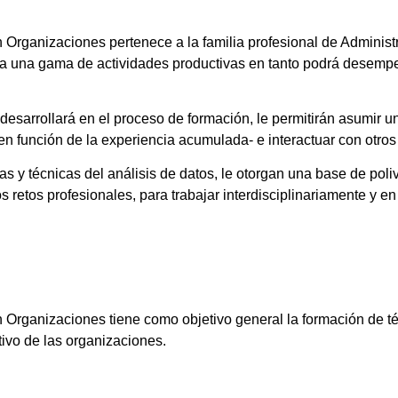
n Organizaciones pertenece a la familia profesional de Adminis
s a una gama de actividades productivas en tanto podrá desempe
esarrollará en el proceso de formación, le permitirán asumir un
 en función de la experiencia acumulada- e interactuar con otros
 y técnicas del análisis de datos, le otorgan una base de poli
 retos profesionales, para trabajar interdisciplinariamente y e
en Organizaciones tiene como objetivo general la formación de 
tivo de las organizaciones.