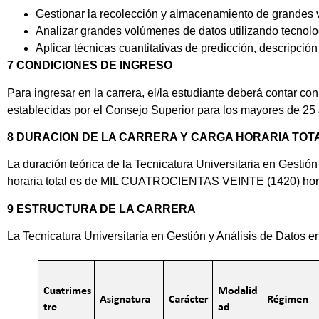
Gestionar la recolección y almacenamiento de grandes v
Analizar grandes volúmenes de datos utilizando tecnologí
Aplicar técnicas cuantitativas de predicción, descripció
7 CONDICIONES DE INGRESO
Para ingresar en la carrera, el/la estudiante deberá contar co
establecidas por el Consejo Superior para los mayores de 25
8 DURACION DE LA CARRERA Y CARGA HORARIA TOT
La duración teórica de la Tecnicatura Universitaria en Gest
horaria total es de MIL CUATROCIENTAS VEINTE (1420) hora
9 ESTRUCTURA DE LA CARRERA
La Tecnicatura Universitaria en Gestión y Análisis de Datos