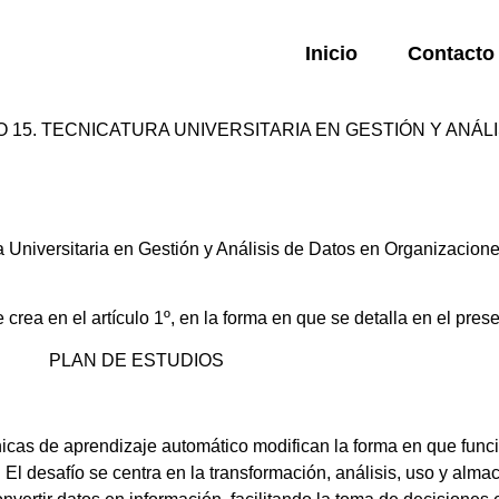
Inicio
Contacto
O 15. TECNICATURA UNIVERSITARIA EN GESTIÓN Y ANÁL
 Universitaria en Gestión y Análisis de Datos en Organizacione
rea en el artículo 1º, en la forma en que se detalla en el prese
PLAN DE ESTUDIOS
nicas de aprendizaje automático modifican la forma en que fun
 El desafío se centra en la transformación, análisis, uso y al