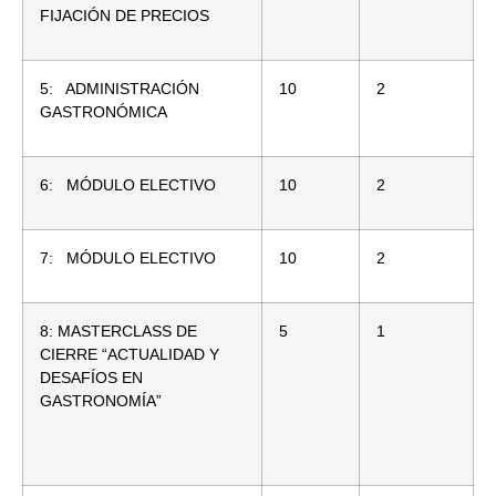
FIJACIÓN DE PRECIOS
5: ADMINISTRACIÓN
10
2
GASTRONÓMICA
6: MÓDULO ELECTIVO
10
2
7: MÓDULO ELECTIVO
10
2
8: MASTERCLASS DE
5
1
CIERRE “ACTUALIDAD Y
DESAFÍOS EN
GASTRONOMÍA”