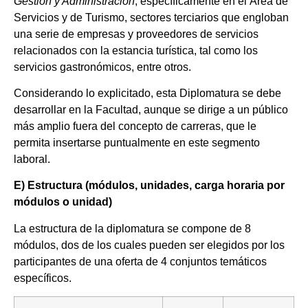
Gestión y Administración
, específicamente en el Área de
Servicios y de Turismo, sectores terciarios que engloban
una serie de empresas y proveedores de servicios
relacionados con la estancia turística, tal como los
servicios gastronómicos, entre otros.
Considerando lo explicitado, esta Diplomatura se debe
desarrollar en la Facultad, aunque se dirige a un público
más amplio fuera del concepto de carreras, que le
permita insertarse puntualmente en este segmento
laboral.
E) Estructura (módulos, unidades, carga horaria por
módulos o unidad)
La estructura de la diplomatura se compone de 8
módulos, dos de los cuales pueden ser elegidos por los
participantes de una oferta de 4 conjuntos temáticos
específicos.