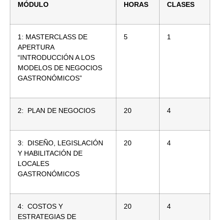
MÓDULO
HORAS
CLASES
1: MASTERCLASS DE
5
1
APERTURA
“INTRODUCCIÓN A LOS
MODELOS DE NEGOCIOS
GASTRONÓMICOS”
2: PLAN DE NEGOCIOS
20
4
3: DISEÑO, LEGISLACIÓN
20
4
Y HABILITACIÓN DE
LOCALES
GASTRONÓMICOS
4: COSTOS Y
20
4
ESTRATEGIAS DE