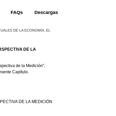
FAQs
Descargas
UALES DE LA ECONOMÍA, EL
RSPECTIVA DE LA
pectiva de la Medición”,
esente Capítulo.
PECTIVA DE LA MEDICIÓN