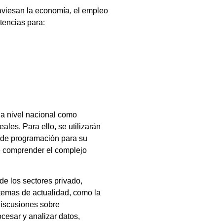
raviesan la economía, el empleo
tencias para:
 a nivel nacional como
les. Para ello, se utilizarán
s de programación para su
de comprender el complejo
de los sectores privado,
temas de actualidad, como la
 discusiones sobre
cesar y analizar datos,