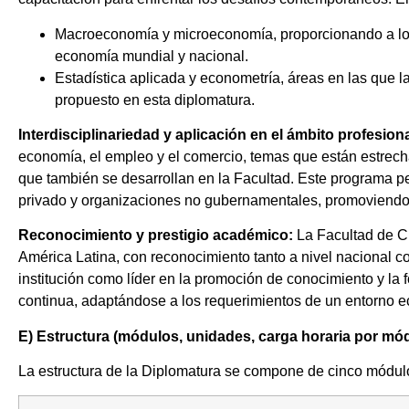
Macroeconomía y microeconomía, proporcionando a los 
economía mundial y nacional.
Estadística aplicada y econometría, áreas en las que la
propuesto en esta diplomatura.
Interdisciplinariedad y aplicación en el ámbito profesion
economía, el empleo y el comercio, temas que están estrecha
que también se desarrollan en la Facultad. Este programa per
privado y organizaciones no gubernamentales, promoviendo u
Reconocimiento y prestigio académico:
La Facultad de C
América Latina, con reconocimiento tanto a nivel nacional co
institución como líder en la promoción de conocimiento y l
continua, adaptándose a los requerimientos de un entorno 
E)
Estructura (módulos, unidades, carga horaria por mód
La estructura de la Diplomatura se compone de cinco módul