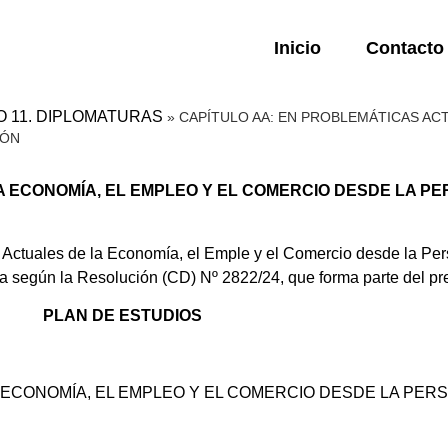
Inicio
Contacto
O 11. DIPLOMATURAS
»
CAPÍTULO AA: EN PROBLEMÁTICAS ACT
IÓN
 ECONOMÍA, EL EMPLEO Y EL COMERCIO DESDE LA PE
ctuales de la Economía, el Emple y el Comercio desde la Pers
 según la Resolución (CD) Nº 2822/24, que forma parte del pr
PLAN DE ESTUDIOS
ECONOMÍA, EL EMPLEO Y EL COMERCIO DESDE LA PERS