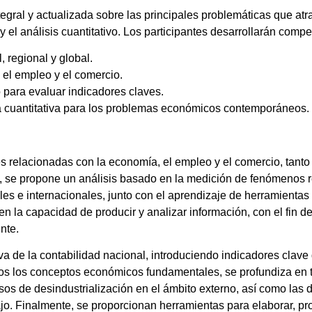
tegral y actualizada sobre las principales problemáticas que at
el análisis cuantitativo. Los participantes desarrollarán compe
, regional y global.
 el empleo y el comercio.
o para evaluar indicadores claves.
 cuantitativa para los problemas económicos contemporáneos.
s relacionadas con la economía, el empleo y el comercio, tanto
, se propone un análisis basado en la medición de fenómenos rea
es e internacionales, junto con el aprendizaje de herramienta
len la capacidad de producir y analizar información, con el fin 
nte.
a de la contabilidad nacional, introduciendo indicadores clave 
dos los conceptos económicos fundamentales, se profundiza en 
esos de desindustrialización en el ámbito externo, así como las
jo. Finalmente, se proporcionan herramientas para elaborar, pro