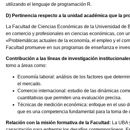
utilizando el lenguaje de programación R.
D) Pertinencia respecto a la unidad académica que la p
La Facultad de Ciencias Económicas de la Universidad de Bu
en comercio y profesionales en ciencias económicas, con un f
«Problemáticas actuales de la economía, el empleo y el come
Facultad promueve en sus programas de enseñanza e invest
Contribución a las líneas de investigación institucionale
torno a áreas como:
Economía laboral: análisis de los factores que determi
el mercado.
Comercio internacional: estudio de las dinámicas comer
cuantitativas que permiten una evaluación precisa.
Técnicas de medición económica: enfoque en el uso d
que es una competencia fundamental para la toma de d
Relación con la misión formativa de la Facultad:
La UBA y
capacitación para enfrentar los desafíos contemporáneos. En