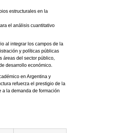
os estructurales en la
ra el análisis cuantitativo
io al integrar los campos de la
tración y políticas públicas
s áreas del sector público,
 de desarrollo económico.
cadémico en Argentina y
tura refuerza el prestigio de la
de a la demanda de formación