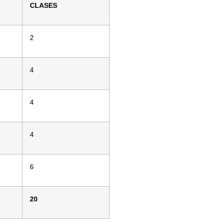
CLASES
2
4
4
4
6
20