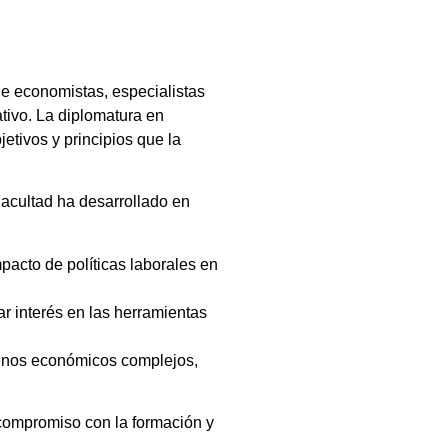
de economistas, especialistas
ativo. La diplomatura en
etivos y principios que la
Facultad ha desarrollado en
pacto de políticas laborales en
ar interés en las herramientas
menos económicos complejos,
 compromiso con la formación y