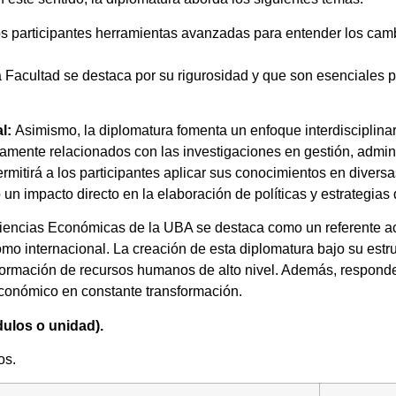
participantes herramientas avanzadas para entender los cambi
 Facultad se destaca por su rigurosidad y que son esenciales pa
al:
Asimismo, la diplomatura fomenta un enfoque interdisciplinar
mente relacionados con las investigaciones en gestión, adminis
mitirá a los participantes aplicar sus conocimientos en diversa
n impacto directo en la elaboración de políticas y estrategias
iencias Económicas de la UBA se destaca como un referente a
mo internacional. La creación de esta diplomatura bajo su estruc
a formación de recursos humanos de alto nivel. Además, respon
económico en constante transformación.
ulos o unidad).
os.