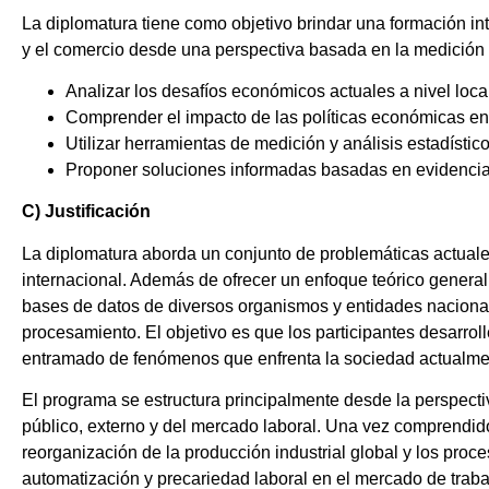
La diplomatura tiene como objetivo brindar una formación in
y el comercio desde una perspectiva basada en la medición y 
Analizar los desafíos económicos actuales a nivel local
Comprender el impacto de las políticas económicas en
Utilizar herramientas de medición y análisis estadístic
Proponer soluciones informadas basadas en evidencia
C) Justificación
La diplomatura aborda un conjunto de problemáticas actuale
internacional. Además de ofrecer un enfoque teórico general
bases de datos de diversos organismos y entidades nacional
procesamiento. El objetivo es que los participantes desarrol
entramado de fenómenos que enfrenta la sociedad actualme
El programa se estructura principalmente desde la perspectiv
público, externo y del mercado laboral. Una vez comprendi
reorganización de la producción industrial global y los proc
automatización y precariedad laboral en el mercado de traba