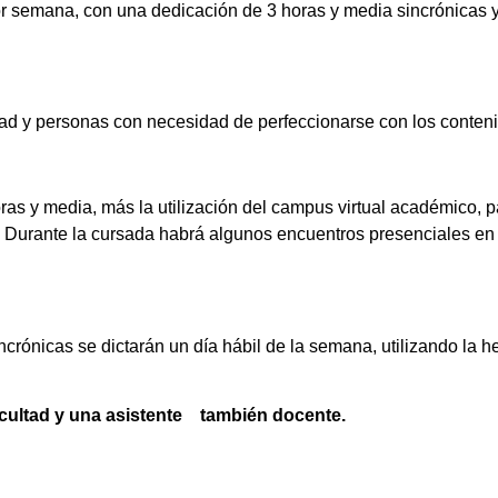
or semana, con una dedicación de 3 horas y media sincrónicas y
dad y personas con necesidad de perfeccionarse con los conteni
ras y media, más la utilización del campus virtual académico, 
 Durante la cursada habrá algunos encuentros presenciales en 
rónicas se dictarán un día hábil de la semana, utilizando la h
acultad y una asistente también docente.