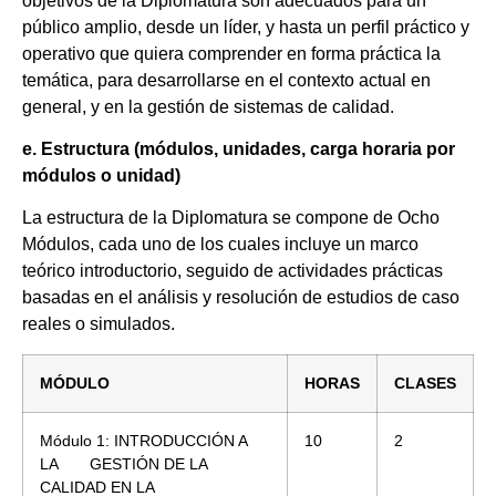
objetivos de la Diplomatura son adecuados para un
público amplio, desde un líder, y hasta un perfil práctico y
operativo que quiera comprender en forma práctica la
temática, para desarrollarse en el contexto actual en
general, y en la gestión de sistemas de calidad.
e. Estructura (módulos, unidades, carga horaria por
módulos o unidad)
La estructura de la Diplomatura se compone de Ocho
Módulos, cada uno de los cuales incluye un marco
teórico introductorio, seguido de actividades prácticas
basadas en el análisis y resolución de estudios de caso
reales o simulados.
MÓDULO
HORAS
CLASES
Módulo 1: INTRODUCCIÓN A
10
2
LA GESTIÓN DE LA
CALIDAD EN LA