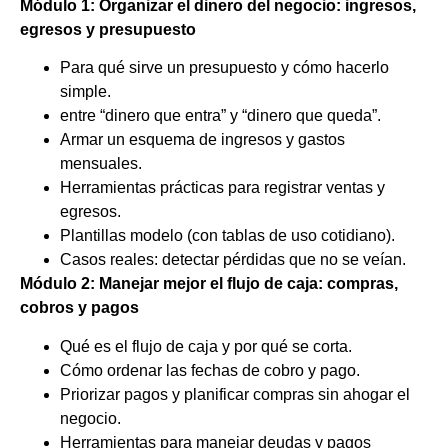
Módulo
1:
Organizar
el
dinero
del
negocio:
ingresos,
egresos
y
presupuesto
Para qué sirve un presupuesto y cómo hacerlo
simple.
entre “dinero que entra” y “dinero que queda”.
Armar un esquema de ingresos y gastos
mensuales.
Herramientas prácticas para registrar ventas y
egresos.
Plantillas modelo (con tablas de uso cotidiano).
Casos reales: detectar pérdidas que no se veían.
Módulo 2: Manejar mejor el flujo de caja: compras,
cobros y pagos
Qué es el flujo de caja y por qué se corta.
Cómo ordenar las fechas de cobro y pago.
Priorizar pagos y planificar compras sin ahogar el
negocio.
Herramientas para manejar deudas y pagos