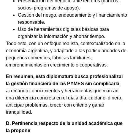
Presentación del negocio ante terceros (bancos,
socios, programas de apoyo).
Gestión del riesgo, endeudamiento y financiamiento
responsable.
Uso de herramientas digitales básicas para
organizar la información y ahorrar tiempo.
Todo esto, con un enfoque realista, contextualizado en la
economía argentina, y adaptado a las particularidades de
pequeños comercios, fábricas familiares,
emprendimientos en crecimiento o cooperativas.
En
resumen,
esta
diplomatura
busca
profesionalizar
la
gestión
financiera
de
las
PYMES
sin
complicarla
,
acercando conocimientos y herramientas que marcan
una diferencia concreta en el día a día: cuidar el dinero,
anticipar problemas, crecer con criterio y ganar
tranquilidad.
D. Pertinencia respecto de la unidad académica que
la propone