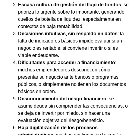
Escasa
cultura
de
gestión
del
flujo
de
fondos
: se
prioriza lo urgente sobre lo importante, generando
cuellos de botella de liquidez, especialmente en
contextos de baja rentabilidad.
Decisiones
intuitivas,
sin
respaldo
en
datos
: la
falta de indicadores básicos impide evaluar si un
negocio es rentable, si conviene invertir o si es
viable endeudarse.
Dificultades
para
acceder
a
financiamiento
:
muchos emprendedores desconocen cómo
presentar su negocio ante bancos o programas
públicos, o simplemente no tienen los documentos
básicos en orden.
Desconocimiento
del
riesgo
financiero
: se
asume deuda sin comprender las consecuencias, o
se deja de invertir por miedo, sin hacer una
evaluación objetiva del riesgo/beneficio.
Baja
digitalización
de
los
procesos
administrativos
: muchas gestiones se hacen “a