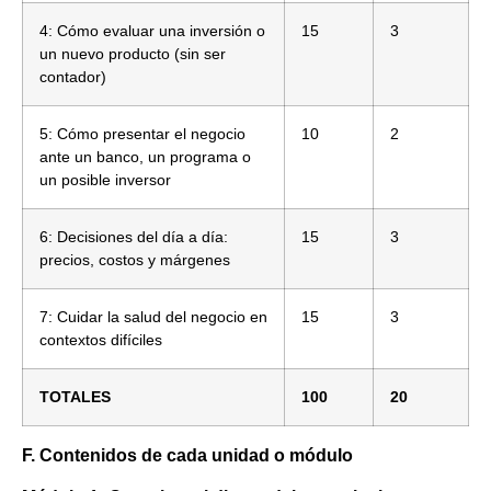
4: Cómo evaluar una inversión o
15
3
un nuevo producto (sin ser
contador)
5: Cómo presentar el negocio
10
2
ante un banco, un programa o
un posible inversor
6: Decisiones del día a día:
15
3
precios, costos y márgenes
7: Cuidar la salud del negocio en
15
3
contextos difíciles
TOTALES
100
20
F. Contenidos de cada unidad o módulo