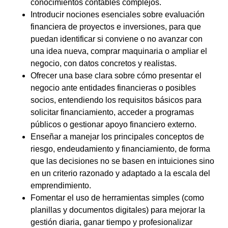
conocimientos contables complejos.
Introducir nociones esenciales sobre evaluación
financiera de proyectos e inversiones, para que
puedan identificar si conviene o no avanzar con
una idea nueva, comprar maquinaria o ampliar el
negocio, con datos concretos y realistas.
Ofrecer una base clara sobre cómo presentar el
negocio ante entidades financieras o posibles
socios, entendiendo los requisitos básicos para
solicitar financiamiento, acceder a programas
públicos o gestionar apoyo financiero externo.
Enseñar a manejar los principales conceptos de
riesgo, endeudamiento y financiamiento, de forma
que las decisiones no se basen en intuiciones sino
en un criterio razonado y adaptado a la escala del
emprendimiento.
Fomentar el uso de herramientas simples (como
planillas y documentos digitales) para mejorar la
gestión diaria, ganar tiempo y profesionalizar