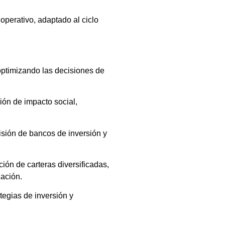
o operativo, adaptado al ciclo
 optimizando las decisiones de
ión de impacto social,
visión de bancos de inversión y
ción de carteras diversificadas,
zación.
tegias de inversión y