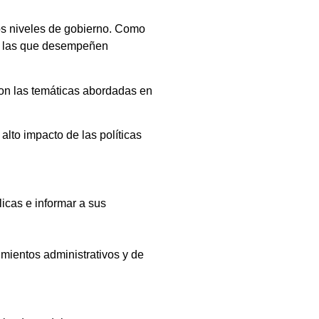
los niveles de gobierno. Como
en las que desempeñen
con las temáticas abordadas en
alto impacto de las políticas
licas e informar a sus
imientos administrativos y de