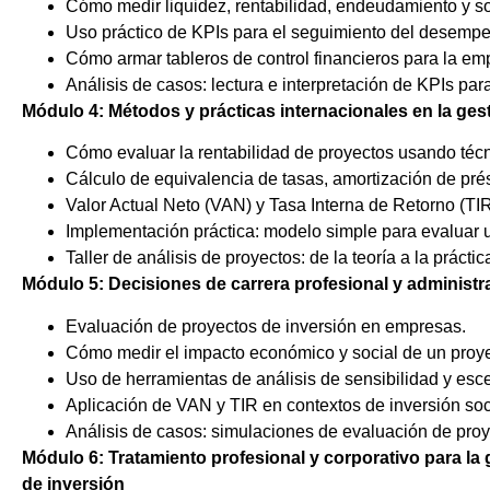
Cómo medir liquidez, rentabilidad, endeudamiento y so
Uso práctico de KPIs para el seguimiento del desempe
Cómo armar tableros de control financieros para la em
Análisis de casos: lectura e interpretación de KPIs par
Módulo 4: Métodos y prácticas internacionales en la ges
Cómo evaluar la rentabilidad de proyectos usando técn
Cálculo de equivalencia de tasas, amortización de pré
Valor Actual Neto (VAN) y Tasa Interna de Retorno (TIR
Implementación práctica: modelo simple para evaluar 
Taller de análisis de proyectos: de la teoría a la práctic
Módulo 5: Decisiones de carrera profesional y administra
Evaluación de proyectos de inversión en empresas.
Cómo medir el impacto económico y social de un proye
Uso de herramientas de análisis de sensibilidad y esc
Aplicación de VAN y TIR en contextos de inversión soc
Análisis de casos: simulaciones de evaluación de proye
Módulo 6: Tratamiento profesional y corporativo para la
de inversión