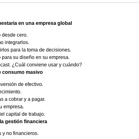
estaria
en
una
empresa
global
 desde cero.
o integrarlos.
irlos para la toma de decisiones.
o para su diseño en su empresa.
orecast. ¿Cuál conviene usar y cuándo?
 de consumo masivo
versión de efectivo.
recimiento.
as a cobrar y a pagar.
su empresa.
l capital de trabajo.
a gestión financiera
 y no financieros.