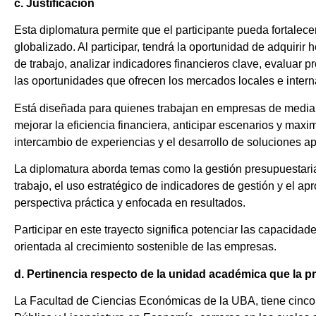
c. Justificación
Esta diplomatura permite que el participante pueda fortalece
globalizado. Al participar, tendrá la oportunidad de adquirir
de trabajo, analizar indicadores financieros clave, evaluar 
las oportunidades que ofrecen los mercados locales e intern
Está diseñada para quienes trabajan en empresas de median
mejorar la eficiencia financiera, anticipar escenarios y maxi
intercambio de experiencias y el desarrollo de soluciones a
La diplomatura aborda temas como la gestión presupuestaria,
trabajo, el uso estratégico de indicadores de gestión y el 
perspectiva práctica y enfocada en resultados.
Participar en este trayecto significa potenciar las capacidad
orientada al crecimiento sostenible de las empresas.
d. Pertinencia respecto de la unidad académica que la 
La Facultad de Ciencias Económicas de la UBA, tiene cinco c