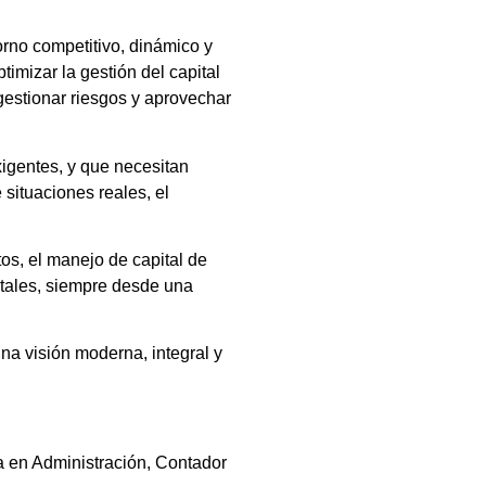
orno competitivo, dinámico y
timizar la gestión del capital
 gestionar riesgos y aprovechar
igentes, y que necesitan
 situaciones reales, el
os, el manejo de capital de
itales, siempre desde una
una visión moderna, integral y
a en Administración, Contador