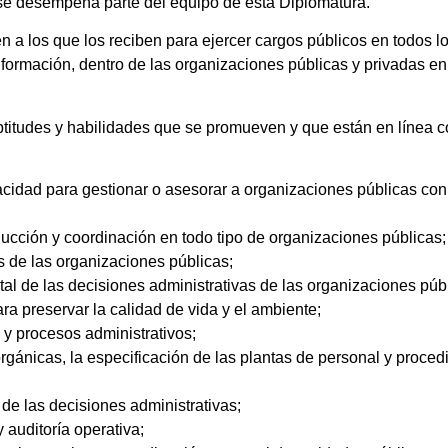
 se desempeña parte del equipo de esta Diplomatura.
 a los que los reciben para ejercer cargos públicos en todos 
información, dentro de las organizaciones públicas y privadas 
ptitudes y habilidades que se promueven y que están en línea 
acidad para gestionar o asesorar a organizaciones públicas con 
ucción y coordinación en todo tipo de organizaciones públicas;
cas de las organizaciones públicas;
tal de las decisiones administrativas de las organizaciones púb
ra preservar la calidad de vida y el ambiente;
 y procesos administrativos;
rgánicas, la especificación de las plantas de personal y proced
 de las decisiones administrativas;
 auditoría operativa;