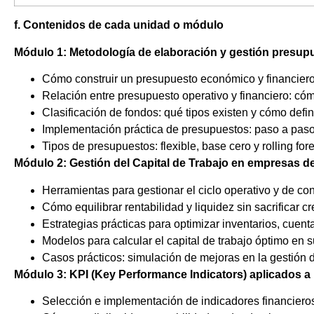
f. Contenidos de cada unidad o módulo
Módulo
1:
Metodología
de
elaboración
y
gestión
presupu
Cómo construir un presupuesto económico y financiero
Relación entre presupuesto operativo y financiero: cóm
Clasificación de fondos: qué tipos existen y cómo defin
Implementación práctica de presupuestos: paso a pas
Tipos de presupuestos: flexible, base cero y rolling f
Módulo 2: Gestión del Capital de Trabajo en empresas
Herramientas para gestionar el ciclo operativo y de con
Cómo equilibrar rentabilidad y liquidez sin sacrificar c
Estrategias prácticas para optimizar inventarios, cuent
Modelos para calcular el capital de trabajo óptimo en 
Casos prácticos: simulación de mejoras en la gestión de
Módulo 3: KPI (Key Performance Indicators) aplicados a l
Selección e implementación de indicadores financieros