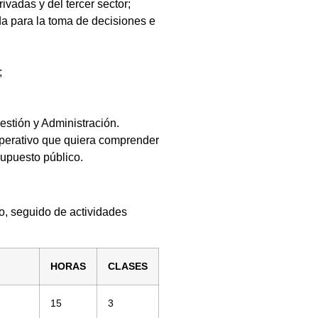
ivadas y del tercer sector;
da para la toma de decisiones e
;
estión y Administración.
 operativo que quiera comprender
supuesto público.
o, seguido de actividades
HORAS
CLASES
15
3