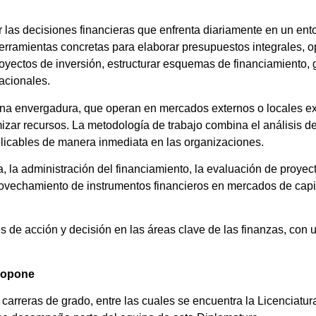
r las decisiones financieras que enfrenta diariamente en un ent
 herramientas concretas para elaborar presupuestos integrales, op
proyectos de inversión, estructurar esquemas de financiamiento,
acionales.
a envergadura, que operan en mercados externos o locales ex
mizar recursos. La metodología de trabajo combina el análisis de
plicables de manera inmediata en las organizaciones.
 la administración del financiamiento, la evaluación de proyect
aprovechamiento de instrumentos financieros en mercados de cap
es de acción y decisión en las áreas clave de las finanzas, con 
propone
arreras de grado, entre las cuales se encuentra la Licenciatur