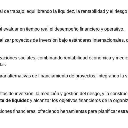
al de trabajo, equilibrando la liquidez, la rentabilidad y el riesg
l evaluar en tiempo real el desempeño financiero y operativo.
alizar proyectos de inversión bajo estándares internacionales,
anizaciones sociales, combinando rentabilidad económica y medic
das.
arar alternativas de financiamiento de proyectos, integrando la 
os de inversión, la medición y gestión del riesgo, y la construc
te
de
liquidez
y alcanzar los objetivos financieros de la organi
siones financieras, ofreciendo herramientas para planificar estra