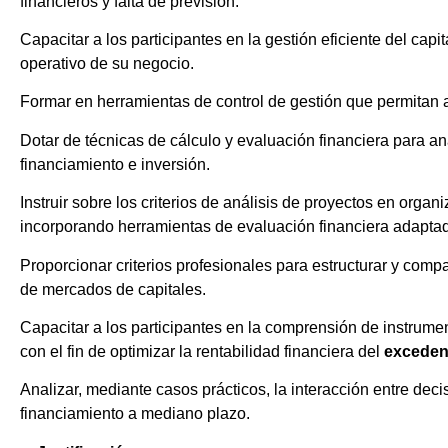
financieros y falta de previsión.
Capacitar a los participantes en la gestión eficiente del capit
operativo de su negocio.
Formar en herramientas de control de gestión que permitan a
Dotar de técnicas de cálculo y evaluación financiera para an
financiamiento e inversión.
Instruir sobre los criterios de análisis de proyectos en org
incorporando herramientas de evaluación financiera adapta
Proporcionar criterios profesionales para estructurar y comp
de mercados de capitales.
Capacitar a los participantes en la comprensión de instrument
con el fin de optimizar la rentabilidad financiera del
exceden
Analizar, mediante casos prácticos, la interacción entre deci
financiamiento a mediano plazo.