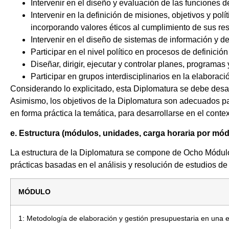
Intervenir en el diseño y evaluación de las funciones d
Intervenir en la definición de misiones, objetivos y p
incorporando valores éticos al cumplimiento de sus re
Intervenir en el diseño de sistemas de información y de
Participar en el nivel político en procesos de definici
Diseñar, dirigir, ejecutar y controlar planes, programas
Participar en grupos interdisciplinarios en la elaborac
Considerando lo explicitado, esta Diplomatura se debe desarr
Asimismo, los objetivos de la Diplomatura son adecuados par
en forma práctica la temática, para desarrollarse en el conte
e. Estructura (módulos, unidades, carga horaria por mó
La estructura de la Diplomatura se compone de Ocho Módulos
prácticas basadas en el análisis y resolución de estudios de
MÓDULO
1: Metodología de elaboración y gestión presupuestaria en una 