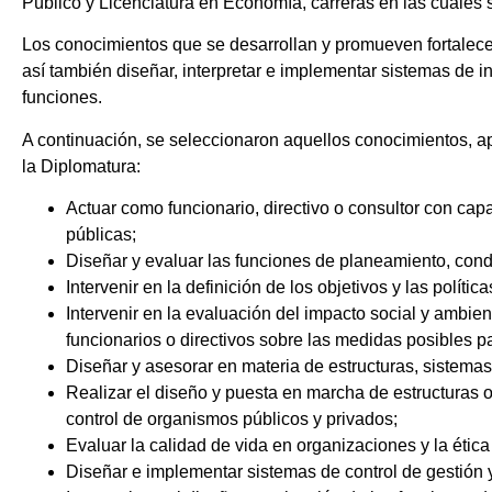
Público y Licenciatura en Economía, carreras en las cuales
Los conocimientos que se desarrollan y promueven fortalecen
así también diseñar, interpretar e implementar sistemas de 
funciones.
A continuación, se seleccionaron aquellos conocimientos, a
la Diplomatura:
Actuar como funcionario, directivo o consultor con cap
públicas;
Diseñar y evaluar las funciones de planeamiento, cond
Intervenir en la definición de los objetivos y las políti
Intervenir en la evaluación del impacto social y ambien
funcionarios o directivos sobre las medidas posibles pa
Diseñar y asesorar en materia de estructuras, sistemas
Realizar el diseño y puesta en marcha de estructuras o
control de organismos públicos y privados;
Evaluar la calidad de vida en organizaciones y la ética
Diseñar e implementar sistemas de control de gestión y