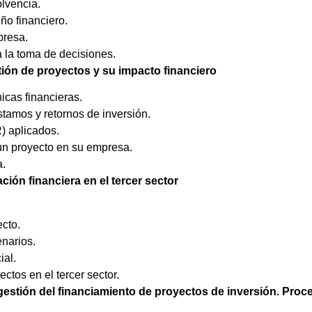
lvencia.
ño financiero.
presa.
a la toma de decisiones.
tión de proyectos y su impacto financiero
icas financieras.
stamos y retornos de inversión.
) aplicados.
un proyecto en su empresa.
a.
ción financiera en el tercer sector
cto.
enarios.
ial.
ctos en el tercer sector.
 gestión del financiamiento de proyectos de inversión. Proc