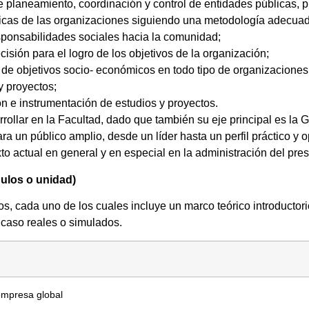
e planeamiento, coordinación y control de entidades públicas, pr
olíticas de las organizaciones siguiendo una metodología adecua
sponsabilidades sociales hacia la comunidad;
cisión para el logro de los objetivos de la organización;
ón de objetivos socio- económicos en todo tipo de organizaciones
 y proyectos;
ión e instrumentación de estudios y proyectos.
ollar en la Facultad, dado que también su eje principal es la G
a un público amplio, desde un líder hasta un perfil práctico y
xto actual en general y en especial en la administración del pre
dulos o unidad)
, cada uno de los cuales incluye un marco teórico introductori
 caso reales o simulados.
empresa global