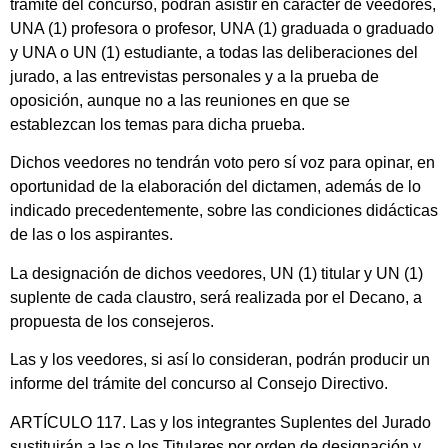
trámite del concurso, podrán asistir en carácter de veedores,
UNA (1) profesora o profesor, UNA (1) graduada o graduado
y UNA o UN (1) estudiante, a todas las deliberaciones del
jurado, a las entrevistas personales y a la prueba de
oposición, aunque no a las reuniones en que se
establezcan los temas para dicha prueba.
Dichos veedores no tendrán voto pero sí voz para opinar, en
oportunidad de la elaboración del dictamen, además de lo
indicado precedentemente, sobre las condiciones didácticas
de las o los aspirantes.
La designación de dichos veedores, UN (1) titular y UN (1)
suplente de cada claustro, será realizada por el Decano, a
propuesta de los consejeros.
Las y los veedores, si así lo consideran, podrán producir un
informe del trámite del concurso al Consejo Directivo.
ARTÍCULO 117. Las y los integrantes Suplentes del Jurado
sustituirán a las o los Titulares por orden de designación y