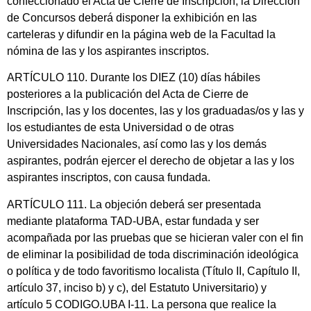
confeccionado el Acta de Cierre de Inscripción, la Dirección
de Concursos deberá disponer la exhibición en las
carteleras y difundir en la página web de la Facultad la
nómina de las y los aspirantes inscriptos.
ARTÍCULO 110. Durante los DIEZ (10) días hábiles
posteriores a la publicación del Acta de Cierre de
Inscripción, las y los docentes, las y los graduadas/os y las y
los estudiantes de esta Universidad o de otras
Universidades Nacionales, así como las y los demás
aspirantes, podrán ejercer el derecho de objetar a las y los
aspirantes inscriptos, con causa fundada.
ARTÍCULO 111. La objeción deberá ser presentada
mediante plataforma TAD-UBA, estar fundada y ser
acompañada por las pruebas que se hicieran valer con el fin
de eliminar la posibilidad de toda discriminación ideológica
o política y de todo favoritismo localista (Título II, Capítulo II,
artículo 37, inciso b) y c), del Estatuto Universitario) y
artículo 5 CODIGO.UBA I-11. La persona que realice la