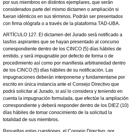
por sus miembros en distintos ejemplares, que serán
considerados parte del mismo dictamen o ampliación si
fueran idénticos en sus términos. Podrán ser presentados
con firma ológrafa o a través de la plataforma TAD-UBA.
ARTÍCULO 127. El dictamen del Jurado será notificado a
las/los aspirantes que se hayan presentado al concurso
correspondiente dentro de los CINCO (5) días hábiles de
emitido, y será impugnable por defecto de forma o de
procedimiento así como por manifiesta arbitrariedad dentro
de los CINCO (5) días hábiles de su notificación. Las
impugnaciones deberán interponerse y fundamentarse por
escrito en única instancia ante el Consejo Directivo que
podrá solicitar al Jurado, si así lo considera y teniendo en
cuenta la impugnación formulada, que efectúe la ampliación
correspondiente y deberá responder dentro de los DIEZ (10)
días hábiles de tomar conocimiento de la solicitud la
totalidad de sus miembros.
Resueltas estas cuestiones, el Consejo Directivo, por