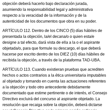
objeción deberá hacerlo bajo declaración jurada,
asumiendo la responsabilidad legal y administrativa
respecto a la veracidad de la información y de la
autenticidad de los documentos que obra en su poder.
ARTÍCULO 112. Dentro de los CINCO (5) días hábiles de
presentada la objeción, la/el decana/o o quien esta/e
designe a tal efecto, dará vista de ella a la o el aspirante
objetada/o, para que formule su descargo, el que deberá
hacerse por escrito dentro de los DIEZ (10) días hábiles de
recibida la objeción, a través de la plataforma TAD-UBA.
ARTÍCULO 113. Cuando existieran pruebas que acrediten
hechos o actos contrarios a la ética universitaria imputables
al objetado y tomando en cuenta las actuaciones referentes
a la objeción y todo otro antecedente debidamente
documentado que estime pertinente o de interés, el Consejo
Directivo excluirá del concurso al aspirante objetado. La
resolución que recaiga sobre la objeción, deberá dictarse