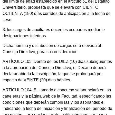
del límite de edad establecido en el artículo 51 del Estatuto
Universitario, propuesta que se elevará con CIENTO
OCHENTA (180) días corridos de anticipación a la fecha de
cese.
3. los cargos de auxiliares docentes ocupados mediante
designaciones interinas
Dicha nómina y distribución de cargos será elevada al
Consejo Directivo, para su consideración.
ARTÍCULO 103. Dentro de los DIEZ (10) días subsiguientes
a la aprobación del Consejo Directivo, el Decano deberá
declarar abierta la inscripción, la que se prolongará por
espacio de VEINTE (20) días hábiles.
ARTÍCULO 104. El llamado a concurso se anunciará en las
carteleras y la página web de la Facultad, especificando las
condiciones que deberán cumplir las y los aspirantes; e
indicando la fecha de iniciación y finalización del periodo de
inscripción. Las constancias de la difusión formarán parte