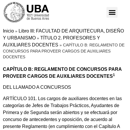
Inicio
Libro III: FACULTAD DE ARQUITECURA, DISEÑO
»
Y URBANISMO
TÍTULO 2. PROFESORES Y
»
AUXILIARES DOCENTES
»
CAPÍTULO B: REGLAMENTO DE
CONCURSOS PARA PROVEER CARGOS DE AUXILIARES
DOCENTES
CAPÍTULO B: REGLAMENTO DE CONCURSOS PARA
1
PROVEER CARGOS DE AUXILIARES DOCENTES
DEL LLAMADO A CONCURSOS
ARTÍCULO 101. Los cargos de auxiliares docentes en las
categorías de Jefes de Trabajos Prácticos, Ayudantes de
Primera y de Segunda serán abiertos y se efectuará por
concurso de antecedentes y oposición, de acuerdo al
presente Reglamento (en cumplimiento con el Capítulo A