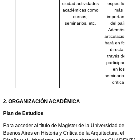
ciudad.actividades
específicas
académicas como
más
cursos,
importantes
seminarios, etc.
del país.
Además la
articulación se
hará en forma
directa a
través de la
participación
en los
seminarios de
crítica.
2. ORGANIZACIÓN ACADÉMICA
Plan de Estudios
Para acceder al título de Magister de la Universidad de
Buenos Aires en Historia y Crítica de la Arquitectura, el