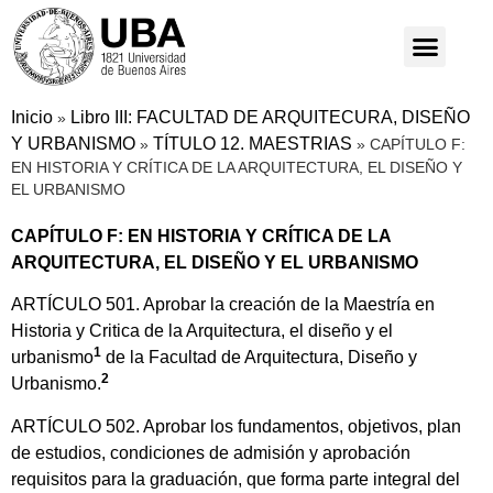
Inicio
Libro III: FACULTAD DE ARQUITECURA, DISEÑO
»
Y URBANISMO
TÍTULO 12. MAESTRIAS
»
»
CAPÍTULO F:
EN HISTORIA Y CRÍTICA DE LA ARQUITECTURA, EL DISEÑO Y
EL URBANISMO
CAPÍTULO F: EN HISTORIA Y CRÍTICA DE LA
ARQUITECTURA, EL DISEÑO Y EL URBANISMO
ARTÍCULO 501. Aprobar la creación de la Maestría en
Historia y Critica de la Arquitectura, el diseño y el
1
urbanismo
de la Facultad de Arquitectura, Diseño y
2
Urbanismo.
ARTÍCULO 502. Aprobar los fundamentos, objetivos, plan
de estudios, condiciones de admisión y aprobación
requisitos para la graduación, que forma parte integral del