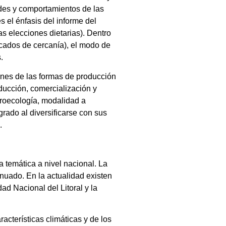
des y comportamientos de las
 el énfasis del informe del
s elecciones dietarias). Dentro
cados de cercanía), el modo de
s.
ones de las formas de producción
ducción, comercialización y
groecología, modalidad a
grado al diversificarse con sus
).
 temática a nivel nacional. La
nuado. En la actualidad existen
ad Nacional del Litoral y la
acterísticas climáticas y de los