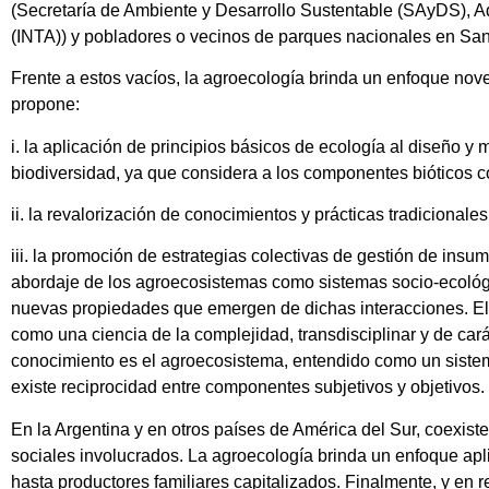
(Secretaría de Ambiente y Desarrollo Sustentable (SAyDS), A
(INTA)) y pobladores o vecinos de parques nacionales en San
Frente a estos vacíos, la agroecología brinda un enfoque nove
propone:
i. la aplicación de principios básicos de ecología al diseño 
biodiversidad, ya que considera a los componentes bióticos com
ii. la revalorización de conocimientos y prácticas tradicional
iii. la promoción de estrategias colectivas de gestión de insu
abordaje de los agroecosistemas como sistemas socio-ecológi
nuevas propiedades que emergen de dichas interacciones. El
como una ciencia de la complejidad, transdisciplinar y de car
conocimiento es el agroecosistema, entendido como un sistema
existe reciprocidad entre componentes subjetivos y objetivos.
En la Argentina y en otros países de América del Sur, coexist
sociales involucrados. La agroecología brinda un enfoque ap
hasta productores familiares capitalizados. Finalmente, y en r