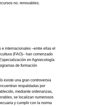
recursos no. renovables;
 e internacionales –entre ellas el
gricultura (FAO)– han comenzado
 Especialización en Agroecología
programas de formación
ís existe una gran controversia
 encuentran respaldadas por
tablecido, mediante ordenanzas,
erables, se localizan numerosos
pecuaria y cumplir con la norma