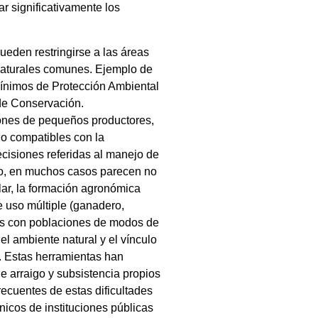
r significativamente los
ueden restringirse a las áreas
 naturales comunes. Ejemplo de
Mínimos de Protección Ambiental
de Conservación.
iones de pequeños productores,
o compatibles con la
ecisiones referidas al manejo de
ado, en muchos casos parecen no
lar, la formación agronómica
 uso múltiple (ganadero,
rales con poblaciones de modos de
el ambiente natural y el vínculo
. Estas herramientas han
e arraigo y subsistencia propios
recuentes de estas dificultades
cnicos de instituciones públicas