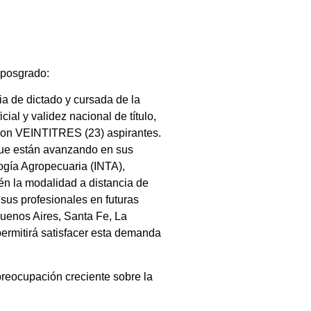
l posgrado:
ia de dictado y cursada de la
l y validez nacional de título,
con VEINTITRES (23) aspirantes.
 que están avanzando en sus
ogía Agropecuaria (INTA),
n la modalidad a distancia de
sus profesionales en futuras
uenos Aires, Santa Fe, La
ermitirá satisfacer esta demanda
reocupación creciente sobre la