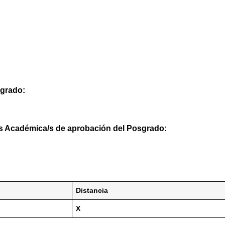
sgrado:
/es Académica/s de aprobación del Posgrado:
Distancia
X