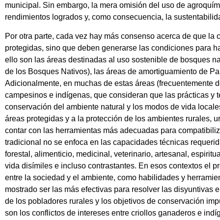
municipal. Sin embargo, la mera omisión del uso de agroquímic
rendimientos logrados y, como consecuencia, la sustentabili
Por otra parte, cada vez hay más consenso acerca de que la c
protegidas, sino que deben generarse las condiciones para h
ello son las áreas destinadas al uso sostenible de bosques 
de los Bosques Nativos), las áreas de amortiguamiento de Pa
Adicionalmente, en muchas de estas áreas (frecuentemente de
campesinos e indígenas, que consideran que las prácticas y
conservación del ambiente natural y los modos de vida locale
áreas protegidas y a la protección de los ambientes rurales,
contar con las herramientas más adecuadas para compatibilizar
tradicional no se enfoca en las capacidades técnicas requer
forestal, alimenticio, medicinal, veterinario, artesanal, espi
vida disímiles e incluso contrastantes. En esos contextos el p
entre la sociedad y el ambiente, como habilidades y herramie
mostrado ser las más efectivas para resolver las disyuntivas 
de los pobladores rurales y los objetivos de conservación imp
son los conflictos de intereses entre criollos ganaderos e indí