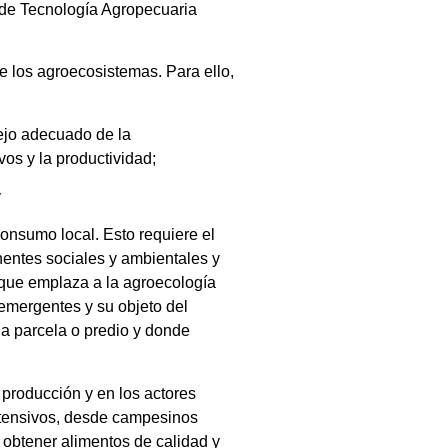
 de Tecnología Agropecuaria
e los agroecosistemas. Para ello,
nejo adecuado de la
vos y la productividad;
y
consumo local. Esto requiere el
entes sociales y ambientales y
que emplaza a la agroecología
 emergentes y su objeto del
la parcela o predio y donde
 producción y en los actores
extensivos, desde campesinos
e obtener alimentos de calidad y