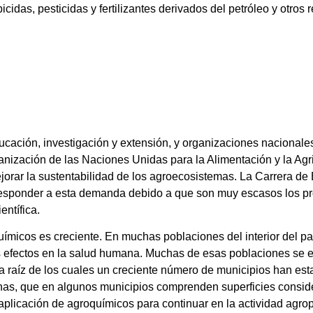
idas, pesticidas y fertilizantes derivados del petróleo y otros 
ucación, investigación y extensión, y organizaciones nacionales
ganización de las Naciones Unidas para la Alimentación y la A
jorar la sustentabilidad de los agroecosistemas. La Carrera de
a responder a esta demanda debido a que son muy escasos los 
entífica.
ímicos es creciente. En muchas poblaciones del interior del pa
sus efectos en la salud humana. Muchas de esas poblaciones se
 a raíz de los cuales un creciente número de municipios han es
nas, que en algunos municipios comprenden superficies consid
aplicación de agroquímicos para continuar en la actividad agro