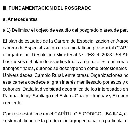
III. FUNDAMENTACION DEL POSGRADO
a. Antecedentes
a.1) Delimitar el objeto de estudio del posgrado o área de p
El plan de estudios de la Carrera de Especialización en Agroe
carrera de Especialización en su modalidad presencial (CAPÍ
otorgados por Resolución Ministerial Nº RESOL-2023-158-A
Los cursos del plan de estudios finalizaron para esta primer
trabajos finales, quienes se desempeñan como profesionales d
Universidades, Cambio Rural, entre otras), Organizaciones 
esta carrera obedece al gran interés manifestado por estos y 
cohortes. Dada la diversidad geográfica de los interesados 
Pampa, Jujuy, Santiago del Estero, Chaco, Uruguay y Ecuador
creciente.
Como se establece en el CAPÍTULO S CÓDIGO.UBA II-14, esta
sustentabilidad de la producción agropecuaria, en particular d