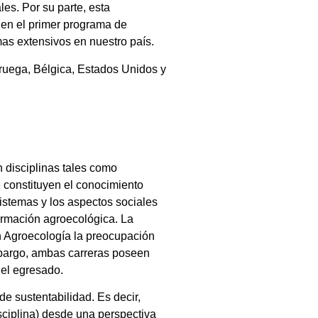
es. Por su parte, esta
 en el primer programa de
emas extensivos en nuestro país.
ruega, Bélgica, Estados Unidos y
 disciplinas tales como
e constituyen el conocimiento
istemas y los aspectos sociales
ormación agroecológica. La
n Agroecología la preocupación
embargo, ambas carreras poseen
 del egresado.
de sustentabilidad. Es decir,
disciplina) desde una perspectiva