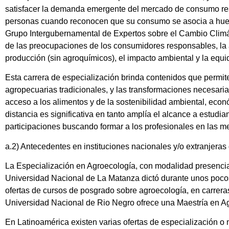
satisfacer la demanda emergente del mercado de consumo res
personas cuando reconocen que su consumo se asocia a huella
Grupo Intergubernamental de Expertos sobre el Cambio Climáti
de las preocupaciones de los consumidores responsables, la 
producción (sin agroquímicos), el impacto ambiental y la equi
Esta carrera de especialización brinda contenidos que permit
agropecuarias tradicionales, y las transformaciones necesari
acceso a los alimentos y de la sostenibilidad ambiental, econ
distancia es significativa en tanto amplía el alcance a estudia
participaciones buscando formar a los profesionales en las me
a.2) Antecedentes en instituciones nacionales y/o extranjeras 
La Especialización en Agroecología, con modalidad presencial
Universidad Nacional de La Matanza dictó durante unos pocos
ofertas de cursos de posgrado sobre agroecología, en carreras 
Universidad Nacional de Rio Negro ofrece una Maestría en 
En Latinoamérica existen varias ofertas de especialización o m