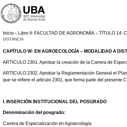
Inicio
Libro II: FACULTAD DE AGRONOMÍA
TÍTULO 14:
»
»
DISTANCIA
CAPÍTULO W: EN AGROECOLOGÍA – MODALIDAD A DIS
ARTÍCULO 2301. Aprobar la creación de la Carrera de Especia
ARTÍCULO 2302. Aprobar la Reglamentación General el Plan de
que se refiere el artículo 2301, que forma parte del presente C
I. INSERCIÓN INSTITUCIONAL DEL POSGRADO
Denominación del posgrado:
Carrera de Especialización en Agroecología