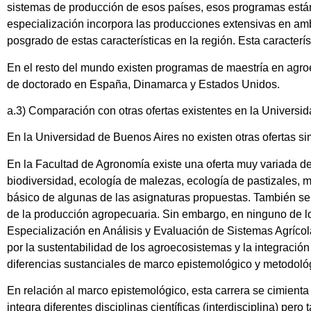
sistemas de producción de esos países, esos programas están 
especialización incorpora las producciones extensivas en amb
posgrado de estas características en la región. Esta caracter
En el resto del mundo existen programas de maestría en agro
de doctorado en España, Dinamarca y Estados Unidos.
a.3) Comparación con otras ofertas existentes en la Universi
En la Universidad de Buenos Aires no existen otras ofertas si
En la Facultad de Agronomía existe una oferta muy variada d
biodiversidad, ecología de malezas, ecología de pastizales, 
básico de algunas de las asignaturas propuestas. También se 
de la producción agropecuaria. Sin embargo, en ninguno de l
Especialización en Análisis y Evaluación de Sistemas Agríco
por la sustentabilidad de los agroecosistemas y la integraci
diferencias sustanciales de marco epistemológico y metodológi
En relación al marco epistemológico, esta carrera se cimienta e
integra diferentes disciplinas científicas (interdisciplina) pe