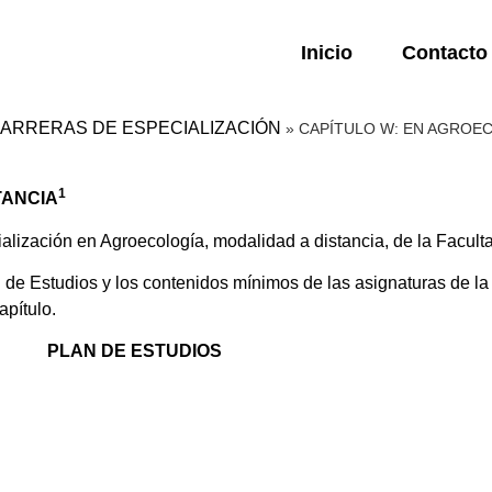
Inicio
Contacto
 CARRERAS DE ESPECIALIZACIÓN
»
CAPÍTULO W: EN AGROEC
1
TANCIA
lización en Agroecología, modalidad a distancia, de la Facult
 Estudios y los contenidos mínimos de las asignaturas de la 
apítulo.
PLAN DE ESTUDIOS