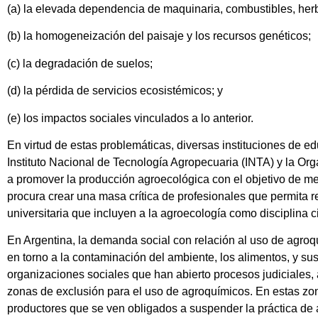
(a) la elevada dependencia de maquinaria, combustibles, herbic
(b) la homogeneización del paisaje y los recursos genéticos;
(c) la degradación de suelos;
(d) la pérdida de servicios ecosistémicos; y
(e) los impactos sociales vinculados a lo anterior.
En virtud de estas problemáticas, diversas instituciones de ed
Instituto Nacional de Tecnología Agropecuaria (INTA) y la Or
a promover la producción agroecológica con el objetivo de me
procura crear una masa crítica de profesionales que permit
universitaria que incluyen a la agroecología como disciplina ci
En Argentina, la demanda social con relación al uso de agroqu
en torno a la contaminación del ambiente, los alimentos, y 
organizaciones sociales que han abierto procesos judiciales,
zonas de exclusión para el uso de agroquímicos. En estas zo
productores que se ven obligados a suspender la práctica de 